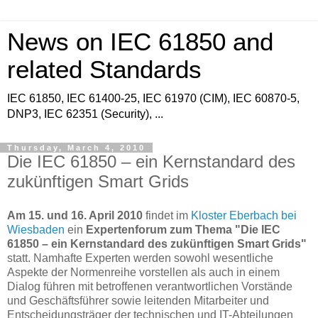
News on IEC 61850 and
related Standards
IEC 61850, IEC 61400-25, IEC 61970 (CIM), IEC 60870-5,
DNP3, IEC 62351 (Security), ...
Thursday, March 4, 2010
Die IEC 61850 – ein Kernstandard des
zukünftigen Smart Grids
Am 15. und 16. April 2010
findet im
Kloster Eberbach bei
Wiesbaden
ein
Expertenforum zum Thema "Die IEC
61850 – ein Kernstandard des zukünftigen Smart Grids"
statt. Namhafte Experten werden sowohl wesentliche
Aspekte der Normenreihe vorstellen als auch in einem
Dialog führen mit betroffenen verantwortlichen Vorstände
und Geschäftsführer sowie leitenden Mitarbeiter und
Entscheidungsträger der technischen und IT-Abteilungen