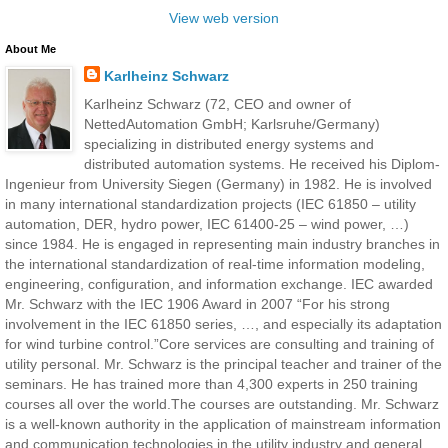
View web version
About Me
Karlheinz Schwarz
Karlheinz Schwarz (72, CEO and owner of
NettedAutomation GmbH; Karlsruhe/Germany)
specializing in distributed energy systems and
distributed automation systems. He received his Diplom-
Ingenieur from University Siegen (Germany) in 1982. He is involved
in many international standardization projects (IEC 61850 – utility
automation, DER, hydro power, IEC 61400-25 – wind power, …)
since 1984. He is engaged in representing main industry branches in
the international standardization of real-time information modeling,
engineering, configuration, and information exchange. IEC awarded
Mr. Schwarz with the IEC 1906 Award in 2007 “For his strong
involvement in the IEC 61850 series, …, and especially its adaptation
for wind turbine control.”Core services are consulting and training of
utility personal. Mr. Schwarz is the principal teacher and trainer of the
seminars. He has trained more than 4,300 experts in 250 training
courses all over the world.The courses are outstanding. Mr. Schwarz
is a well-known authority in the application of mainstream information
and communication technologies in the utility industry and general