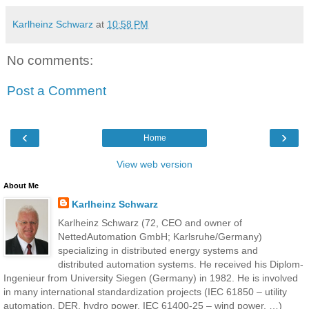
Karlheinz Schwarz
at
10:58 PM
No comments:
Post a Comment
‹
›
Home
View web version
About Me
Karlheinz Schwarz
Karlheinz Schwarz (72, CEO and owner of
NettedAutomation GmbH; Karlsruhe/Germany)
specializing in distributed energy systems and
distributed automation systems. He received his Diplom-
Ingenieur from University Siegen (Germany) in 1982. He is involved
in many international standardization projects (IEC 61850 – utility
automation, DER, hydro power, IEC 61400-25 – wind power, …)