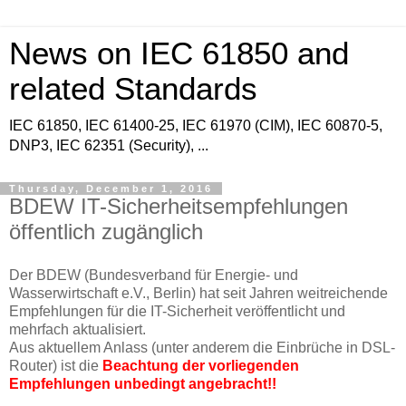
News on IEC 61850 and
related Standards
IEC 61850, IEC 61400-25, IEC 61970 (CIM), IEC 60870-5,
DNP3, IEC 62351 (Security), ...
Thursday, December 1, 2016
BDEW IT-Sicherheitsempfehlungen
öffentlich zugänglich
Der BDEW (Bundesverband für Energie- und
Wasserwirtschaft e.V., Berlin) hat seit Jahren weitreichende
Empfehlungen für die IT-Sicherheit veröffentlicht und
mehrfach aktualisiert.
Aus aktuellem Anlass (unter anderem die Einbrüche in DSL-
Router) ist die
Beachtung der vorliegenden
Empfehlungen unbedingt angebracht!!