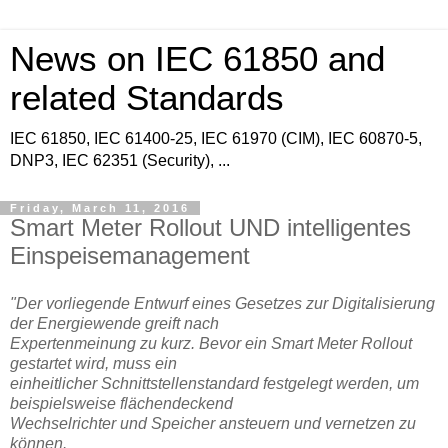
News on IEC 61850 and
related Standards
IEC 61850, IEC 61400-25, IEC 61970 (CIM), IEC 60870-5,
DNP3, IEC 62351 (Security), ...
Friday, March 11, 2016
Smart Meter Rollout UND intelligentes
Einspeisemanagement
"Der vorliegende Entwurf eines Gesetzes zur Digitalisierung
der Energiewende greift nach
Expertenmeinung zu kurz. Bevor ein Smart Meter Rollout
gestartet wird, muss ein
einheitlicher Schnittstellenstandard festgelegt werden, um
beispielsweise flächendeckend
Wechselrichter und Speicher ansteuern und vernetzen zu
können.