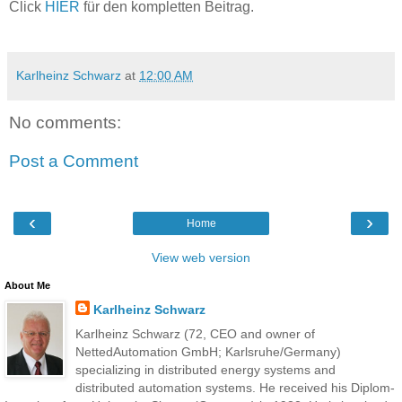
Click
HIER
für den kompletten Beitrag.
Karlheinz Schwarz
at
12:00 AM
No comments:
Post a Comment
‹
›
Home
View web version
About Me
Karlheinz Schwarz
Karlheinz Schwarz (72, CEO and owner of
NettedAutomation GmbH; Karlsruhe/Germany)
specializing in distributed energy systems and
distributed automation systems. He received his Diplom-