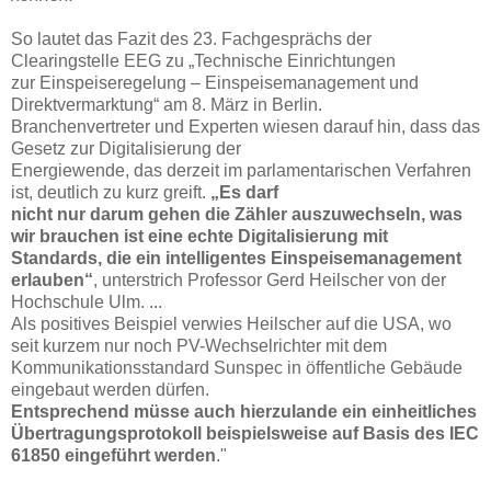
So lautet das Fazit des 23. Fachgesprächs der
Clearingstelle EEG zu „Technische Einrichtungen
zur Einspeiseregelung – Einspeisemanagement und
Direktvermarktung“ am 8. März in Berlin.
Branchenvertreter und Experten wiesen darauf hin, dass das
Gesetz zur Digitalisierung der
Energiewende, das derzeit im parlamentarischen Verfahren
ist, deutlich zu kurz greift.
„Es darf
nicht nur darum gehen die Zähler auszuwechseln, was
wir brauchen ist eine echte Digitalisierung
mit
Standards, die ein intelligentes Einspeisemanagement
erlauben“
, unterstrich Professor Gerd Heilscher von der
Hochschule Ulm. ...
Als positives Beispiel verwies Heilscher auf die USA, wo
seit kurzem nur noch PV-Wechselrichter mit dem
Kommunikationsstandard Sunspec in öffentliche Gebäude
eingebaut werden dürfen.
Entsprechend müsse auch hierzulande ein einheitliches
Übertragungsprotokoll beispielsweise auf
Basis des IEC
61850 eingeführt werden
."