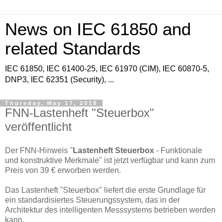
News on IEC 61850 and
related Standards
IEC 61850, IEC 61400-25, IEC 61970 (CIM), IEC 60870-5,
DNP3, IEC 62351 (Security), ...
Thursday, May 17, 2018
FNN-Lastenheft "Steuerbox"
veröffentlicht
Der FNN-Hinweis "
Lastenheft Steuerbox
- Funktionale
und konstruktive Merkmale" ist jetzt verfügbar und kann zum
Preis von 39 € erworben werden.
Das Lastenheft "Steuerbox" liefert die erste Grundlage für
ein standardisiertes Steuerungssystem, das in der
Architektur des intelligenten Messsystems betrieben werden
kann.