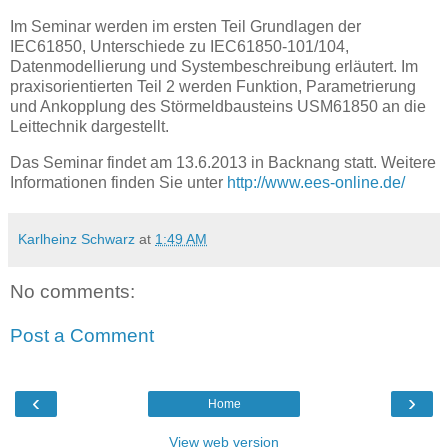
Im Seminar werden im ersten Teil Grundlagen der
IEC61850, Unterschiede zu IEC61850-101/104,
Datenmodellierung und Systembeschreibung erläutert. Im
praxisorientierten Teil 2 werden Funktion, Parametrierung
und Ankopplung des Störmeldbausteins USM61850 an die
Leittechnik dargestellt.
Das Seminar findet am 13.6.2013 in Backnang statt. Weitere
Informationen finden Sie unter
http://www.ees-online.de/
Karlheinz Schwarz
at
1:49 AM
No comments:
Post a Comment
‹
›
Home
View web version