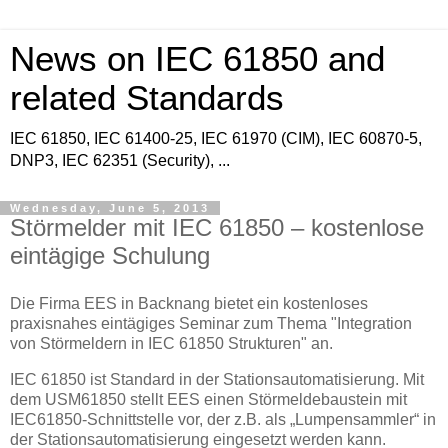
News on IEC 61850 and
related Standards
IEC 61850, IEC 61400-25, IEC 61970 (CIM), IEC 60870-5,
DNP3, IEC 62351 (Security), ...
Wednesday, June 5, 2013
Störmelder mit IEC 61850 – kostenlose
eintägige Schulung
Die Firma EES in Backnang bietet ein kostenloses
praxisnahes eintägiges Seminar zum Thema "Integration
von Störmeldern in IEC 61850 Strukturen" an.
IEC 61850 ist Standard in der Stationsautomatisierung. Mit
dem USM61850 stellt EES einen Störmeldebaustein mit
IEC61850-Schnittstelle vor, der z.B. als „Lumpensammler“ in
der Stationsautomatisierung eingesetzt werden kann.